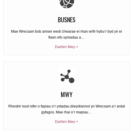
BUSNES
Mae Wrecsam bob amser wedi chwarae ei rhan wrth hybu’r byd yn ei
flaen efo syniadau a…
Darllen Mwy >
MWY
Rhestrir isod nifer o fapiau o’r ystadau diwydiannol yn Wrecsam a’r ardal
gyfagos. Mae rhai o’r mapiau…
Darllen Mwy >